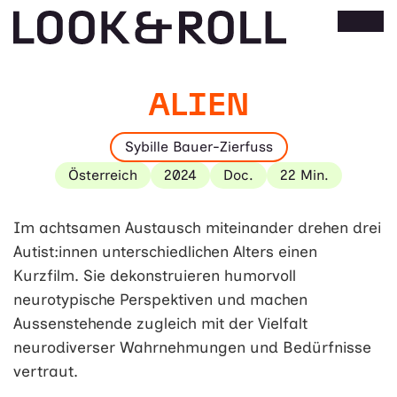
ALIEN
Sybille Bauer-Zierfuss
Österreich
2024
Doc.
22 Min.
Im achtsamen Austausch miteinander drehen drei
Autist:innen unterschiedlichen Alters einen
Kurzfilm. Sie dekonstruieren humorvoll
neurotypische Perspektiven und machen
Aussenstehende zugleich mit der Vielfalt
neurodiverser Wahrnehmungen und Bedürfnisse
vertraut.